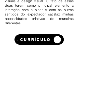
visuais e design visual. O fato de essas
duas terem como principal elemento a
interação com o olhar e com os outros
sentidos do expectador satisfaz minhas
necessidades criativas de maneiras
diferentes.
. CURRÍCULO