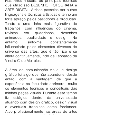
Nas Artes Visuais, as principais técnicas
que utilizo são DESENHO, FOTOGRAFIA e
ARTE DIGITAL. Arrisco passeios por outras
linguagens e técnicas artísticas e tenho um
forte apreço pelos bastidores e produção.
Tendo a uma linha mais figurativa de
trabalhos, com influências do cinema,
revistas em quadrinhos, desenhos
animados, publicidade e design. No
entanto, sinto-me constantemente
influenciado pelos elementos diversos do
universo das artes, que é tão rico e se
altera continuamente, indo de Leonardo da
Vinci a Cildo Meireles.
A área de comunicação visual e design
gráfico foi algo que não abandonei desde
então, com a vantagem de que a
experiência na faculdade aprimorou muito
os elementos técnicos e conceituais das
minhas peças visuais. Durante esse tempo
fiz estágios dentro da universidade
atuando com design gráfico, design visual
e eventuais trabalhos como freelancer.
Atuo profissionalmente nas áreas de artes