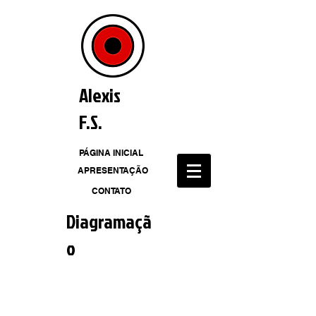
Alexis
F.S.
PÁGINA INICIAL
APRESENTAÇÃO
CONTATO
Diagramaçã
o