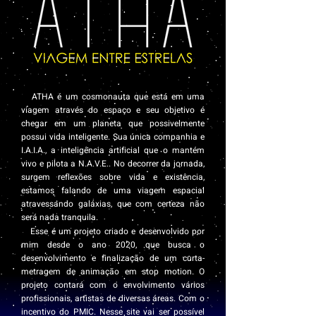
ATHA é um cosmonauta que está em uma
viagem através do espaço e seu objetivo é
chegar em um planeta que possivelmente
possui vida inteligente. Sua única companhia e
I.A.I.A., a inteligência artificial que o mantém
vivo e pilota a N.A.V.E.. No decorrer da jornada,
surgem reflexões sobre vida e existência,
estamos falando de uma viagem espacial
atravessando galáxias, que com certeza não
será nada tranquila.
Esse é um projeto criado e desenvolvido por
mim desde o ano 2020, que busca o
desenvolvimento e finalização de um curta-
metragem de animação em stop motion. O
projeto contará com o envolvimento vários
profissionais, artistas de diversas áreas. Com o
incentivo do PMIC. Nesse site vai ser possível