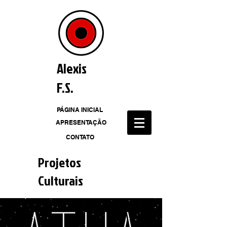
Alexis
F.S.
PÁGINA INICIAL
APRESENTAÇÃO
CONTATO
Projetos
Culturais